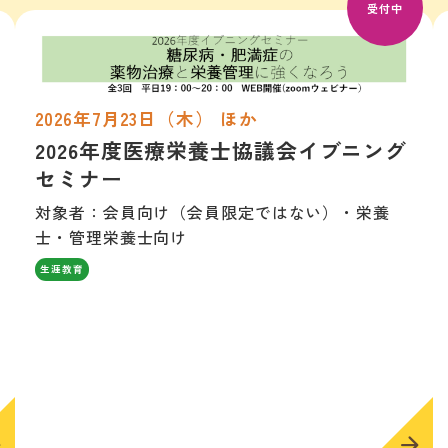
受付中
2026年7月23日（木） ほか
2026年度医療栄養士協議会イブニング
セミナー
対象者：会員向け（会員限定ではない）・栄養
士・管理栄養士向け
生涯教育