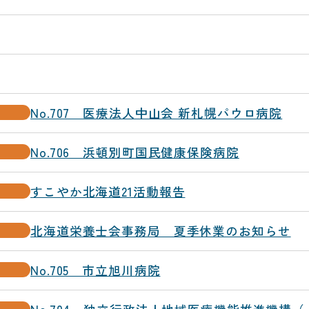
No.707 医療法人中山会 新札幌パウロ病院
No.706 浜頓別町国民健康保険病院
すこやか北海道21活動報告
北海道栄養士会事務局 夏季休業のお知らせ
No.705 市立旭川病院