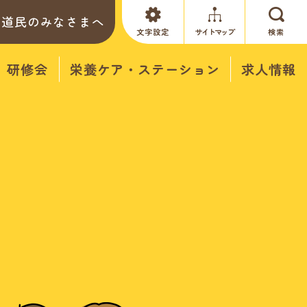
道民のみなさまへ
文字設定
サイトマップ
検索
研修会
栄養ケア・ステーション
求人情報