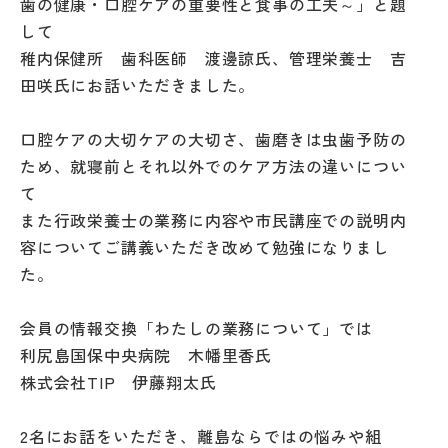
歯の健康・口腔ケアの重要性と食事の工夫～」と題
して
稚内保健所 歯科医師 渡邊諒氏、管理栄養士 吉
田咲氏にお話いただきました。
口腔ケアの大切ケアの大切さ、歯磨きは虫歯予防の
ため、就寝前とそれ以外でのケア方法の違いについ
て
また行政栄養士の業務に内容や市民講座での説明内
容についてご講義いただき改めて勉強になりまし
た。
会員の情報交換「わたしの業務について」では
利尻島国保中央病院 木幡里香氏
株式会社TIP 伊藤翔太氏
2名にお話をいただき、離島ならではの悩みや組