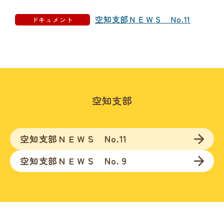
空知支部ＮＥＷＳ No.11
ドキュメント
空知支部
空知支部ＮＥＷＳ No.11
空知支部ＮＥＷＳ No.９