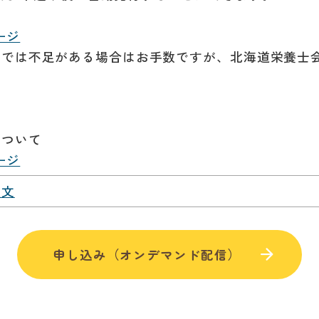
ページ
は不足がある場合はお手数ですが、北海道栄養士会事務局
について
ページ
頼文
申し込み（オンデマンド配信）