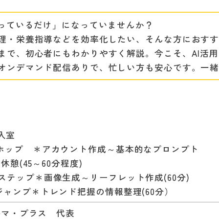
なっているだけ」になっていませんか？
理・栄養指導などを効率化したい、そんな方におす
まで、初心者にもわかりやすく解説。今こそ、AI活
オンデマンド配信ありで、忙しい方も安心です。一
入室
：00 ホップ ＊アカウント作成～基本的なプロンプト
～60分程度)
00 ステップ＊画像生成～リーフレット作成(60分)
15 ジャンプ＊トレンド把握の情報整理(60分）
ルマ・プラス 代表