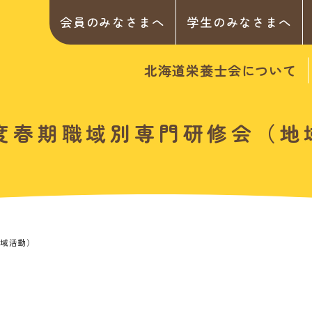
会員のみなさまへ
学生のみなさまへ
北海道栄養士会について
6年度春期職域別専門研修会（地
地域活動）