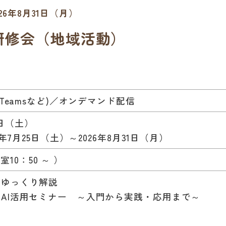
26年8月31日（月）
門研修会（地域活動）
、Teamsなど)／オンデマンド配信
11日（土）
6年7月25日（土）～2026年8月31日（月）
入室10：50 ～ ）
・ゆっくり解説
AI活用セミナー ～入門から実践・応用まで～