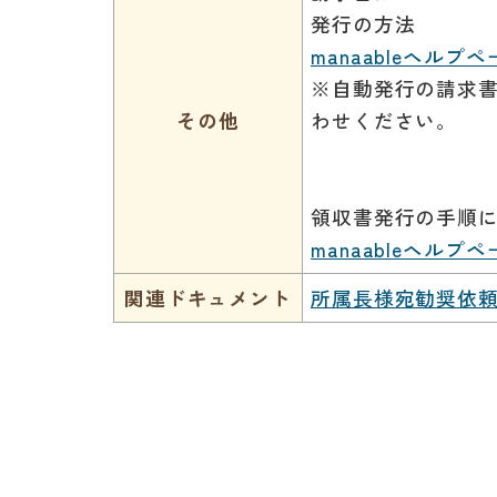
発行の方法
manaableヘルプ
※自動発行の請求書で
その他
わせください。
領収書発行の手順
manaableヘルプ
関連ドキュメント
所属長様宛勧奨依