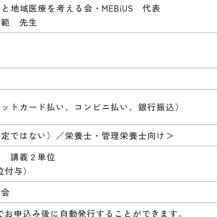
地域医療を考える会・MEBiUS 代表
 先生
）
ジットカード払い、コンビニ払い、銀行振込）
限定ではない）／栄養士・管理栄養士向け＞
修 講義２単位
位付与）
議会
bleでお申込み後に自動発行することができます。