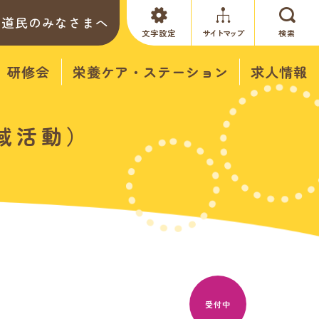
道民のみなさまへ
文字設定
サイトマップ
検索
研修会
栄養ケア・ステーション
求人情報
域活動）
受付中